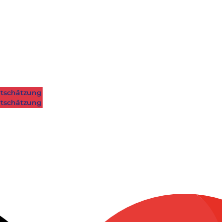
tschätzung
tschätzung