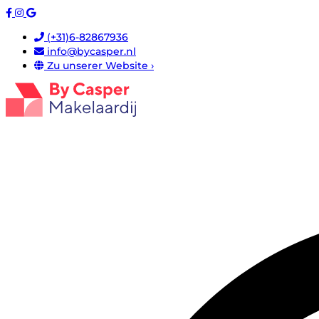
(+31)6-82867936
info@bycasper.nl
Zu unserer Website ›