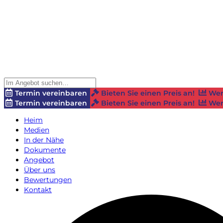
Termin vereinbaren
Bieten Sie einen Preis an!
Wer
Termin vereinbaren
Bieten Sie einen Preis an!
Wer
Heim
Medien
In der Nähe
Dokumente
Angebot
Über uns
Bewertungen
Kontakt