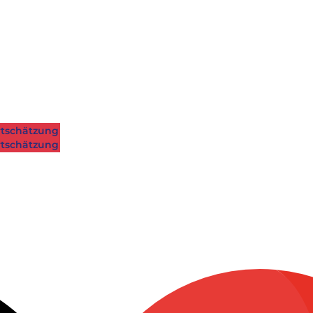
tschätzung
tschätzung