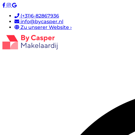
(+31)6-82867936
info@bycasper.nl
Zu unserer Website ›