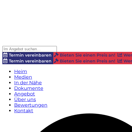
Termin vereinbaren
Bieten Sie einen Preis an!
Wer
Termin vereinbaren
Bieten Sie einen Preis an!
Wer
Heim
Medien
In der Nähe
Dokumente
Angebot
Über uns
Bewertungen
Kontakt