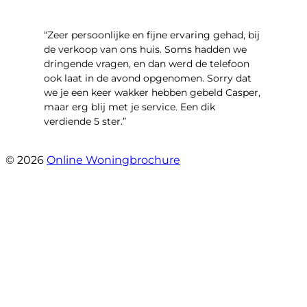
“Zeer persoonlijke en fijne ervaring gehad, bij
de verkoop van ons huis. Soms hadden we
dringende vragen, en dan werd de telefoon
ook laat in de avond opgenomen. Sorry dat
we je een keer wakker hebben gebeld Casper,
maar erg blij met je service. Een dik
verdiende 5 ster.”
- JJ De Vries
© 2026
Online Woningbrochure