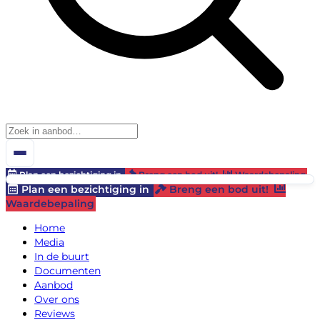
Plan een bezichtiging in
Breng een bod uit!
Waardebepaling
Plan een bezichtiging in
Breng een bod uit!
Waardebepaling
Home
Media
In de buurt
Documenten
Aanbod
Over ons
Reviews