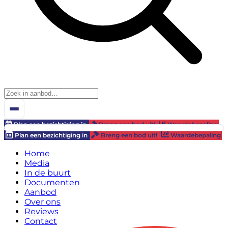
Plan een bezichtiging in
Breng een bod uit!
Waardebepaling
Plan een bezichtiging in
Breng een bod uit!
Waardebepaling
Home
Media
In de buurt
Documenten
Aanbod
Over ons
Reviews
Contact