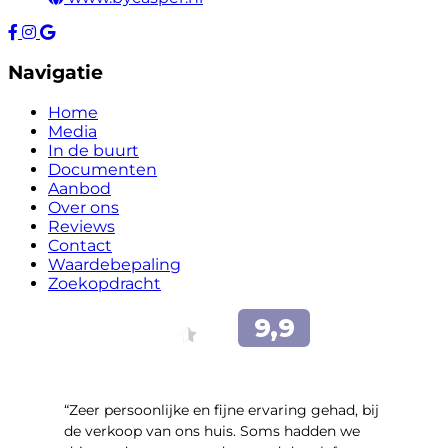
Navigatie
Home
Media
In de buurt
Documenten
Aanbod
Over ons
Reviews
Contact
Waardebepaling
Zoekopdracht
“Zeer persoonlijke en fijne ervaring gehad, bij
de verkoop van ons huis. Soms hadden we