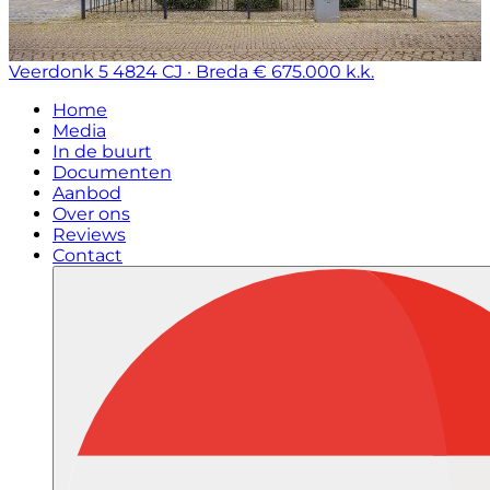
Veerdonk 5
4824 CJ · Breda
€ 675.000 k.k.
Home
Media
In de buurt
Documenten
Aanbod
Over ons
Reviews
Contact