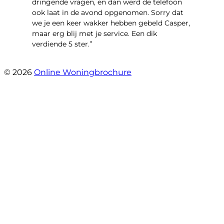
dringende vragen, en dan werd de telefoon
ook laat in de avond opgenomen. Sorry dat
we je een keer wakker hebben gebeld Casper,
maar erg blij met je service. Een dik
verdiende 5 ster.”
- JJ De Vries
© 2026
Online Woningbrochure