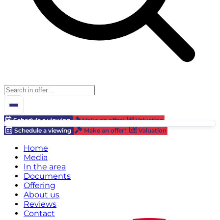
Schedule a viewing
Make an offer!
Valuation
Schedule a viewing
Make an offer!
Valuation
Home
Media
In the area
Documents
Offering
About us
Reviews
Contact