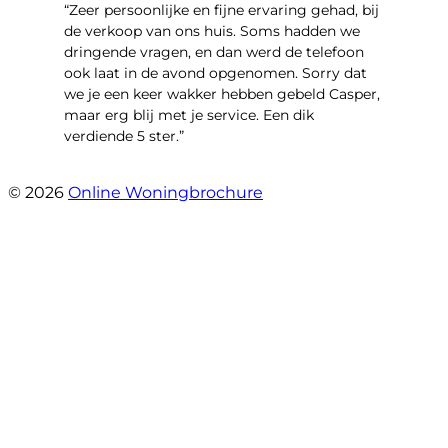
“Zeer persoonlijke en fijne ervaring gehad, bij
de verkoop van ons huis. Soms hadden we
dringende vragen, en dan werd de telefoon
ook laat in de avond opgenomen. Sorry dat
we je een keer wakker hebben gebeld Casper,
maar erg blij met je service. Een dik
verdiende 5 ster.”
- JJ De Vries
© 2026
Online Woningbrochure