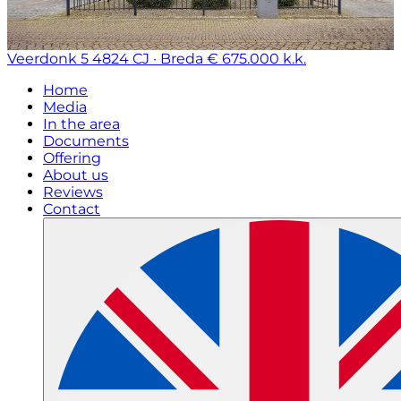
Veerdonk 5
4824 CJ · Breda
€ 675.000 k.k.
Home
Media
In the area
Documents
Offering
About us
Reviews
Contact